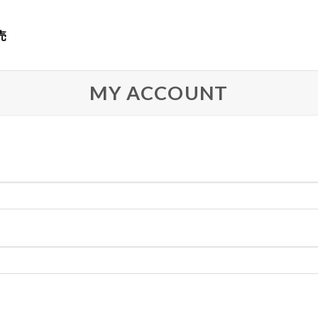
売
MY ACCOUNT