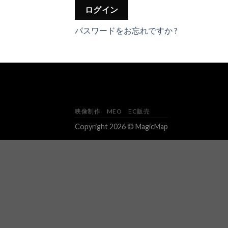
ログイン
パスワードをお忘れですか ?
映像制作
MEO
EC販売
Copyright 2026 © MagicMap