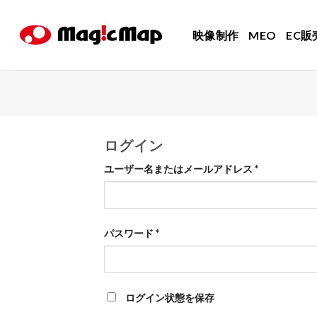
Skip
to
映像制作
MEO
EC販
content
ログイン
ユーザー名またはメールアドレス
*
パスワード
*
ログイン状態を保存