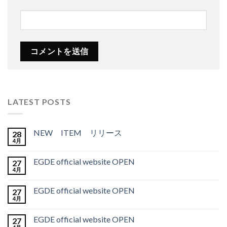
LATEST POSTS
NEW ITEM リリース
28
4月
EGDE official website OPEN
27
4月
EGDE official website OPEN
27
4月
EGDE official website OPEN
27